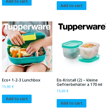
Add to cart
Add to cart
Eco+ 1-2-3 Lunchbox
Eis-Kristall (2) – kleine
Gefrierbehäter a 170 ml
15,90
€
15,00
€
Add to cart
Add to cart