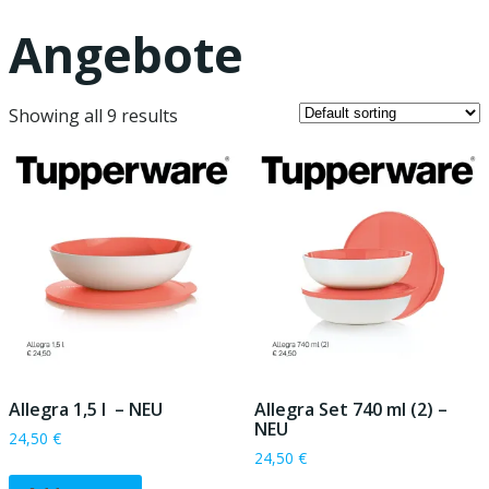
Angebote
Showing all 9 results
Allegra 1,5 l – NEU
Allegra Set 740 ml (2) –
NEU
24,50
€
24,50
€