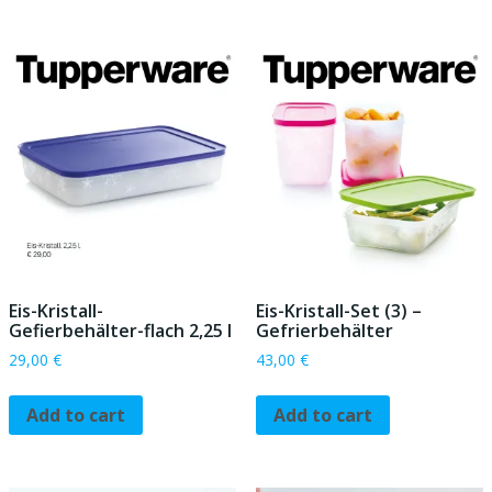
Eis-Kristall-
Eis-Kristall-Set (3) –
Gefierbehälter-flach 2,25 l
Gefrierbehälter
29,00
€
43,00
€
Add to cart
Add to cart