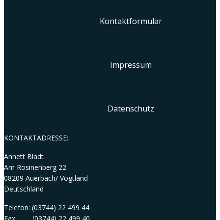
Kontaktformular
Impressum
Datenschutz
KONTAKTADRESSE:
Annett Bladt
Am Rosinenberg 22
08209 Auerbach/ Vogtland
Deutschland
Telefon: (03744) 22 499 44
Fax: (03744) 22 499 40