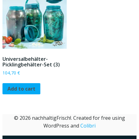
Universalbehälter-
Picklingbehälter-Set (3)
104,70
€
Add to cart
© 2026 nachhaltigFrisch!. Created for free using
WordPress and
Colibri