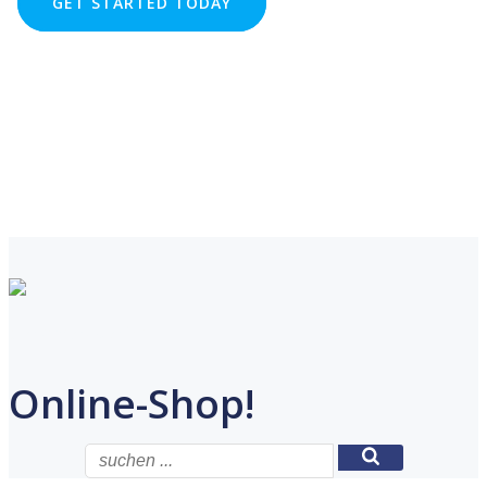
GET STARTED TODAY
LEARN MORE
alle Angebote im ...
Online-Shop!