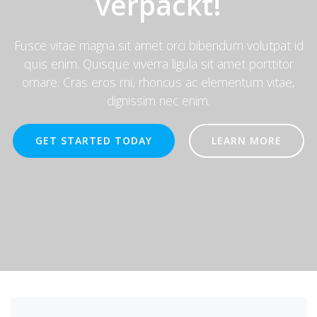
verpackt!
Fusce vitae magna sit amet orci bibendum volutpat id
quis enim. Quisque viverra ligula sit amet porttitor
ornare. Cras eros mi, rhoncus ac elementum vitae,
dignissim nec enim.
GET STARTED TODAY
LEARN MORE