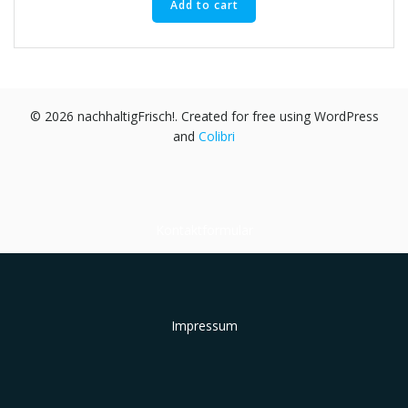
Add to cart
© 2026 nachhaltigFrisch!. Created for free using WordPress
and
Colibri
Kontaktformular
Impressum