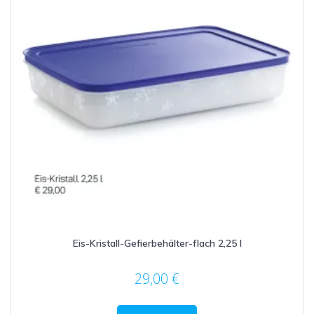
Eis-Kristall-Gefierbehälter-flach 2,25 l
29,00
€