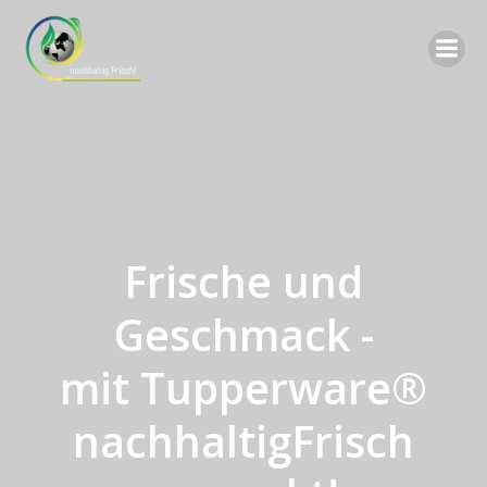
Zum
Inhalt
springen
Frische und
Geschmack -
mit Tupperware®
nachhaltigFrisch