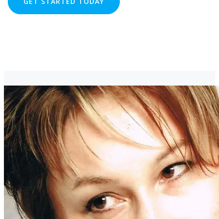
GET STARTED TODAY
LEARN MORE