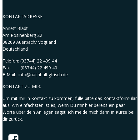
KONTAKTADRESSE:
Annett Bladt
Am Rosinenberg 22
08209 Auerbach/ Vogtland
Deutschland
Telefon: (03744) 22 499 44
Fax: (03744) 22 499 40
E-Mail: info@nachhaltigfrisch.de
KONTAKT ZU MIR:
Um mit mir in Kontakt zu kommen, fülle bitte das Kontaktformular
aus. Am einfachsten ist es, wenn Du mir hier bereits ein paar
Worte über dein Anliegen sagst. Ich melde mich dann in Kürze bei
dir zurück.